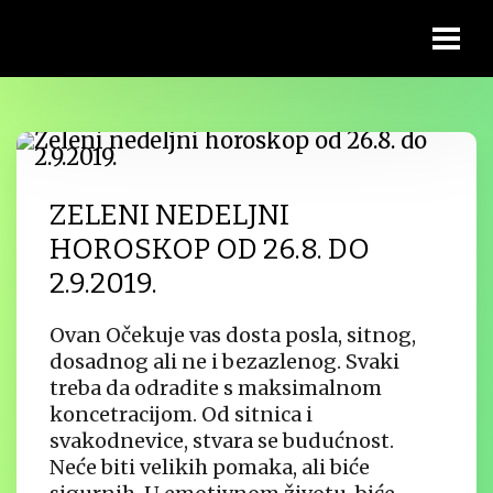
ZELENI NEDELJNI
HOROSKOP OD 26.8. DO
2.9.2019.
Ovan Očekuje vas dosta posla, sitnog,
dosadnog ali ne i bezazlenog. Svaki
treba da odradite s maksimalnom
koncetracijom. Od sitnica i
svakodnevice, stvara se budućnost.
Neće biti velikih pomaka, ali biće