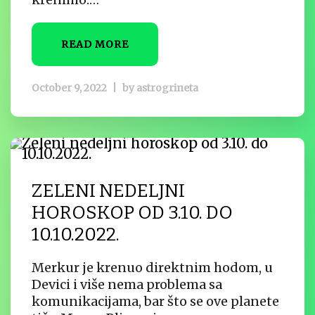
READ MORE
October 9, 2022
|
by
astrogrineta
ZELENI NEDELJNI
HOROSKOP OD 3.10. DO
10.10.2022.
Merkur je krenuo direktnim hodom, u
Devici i više nema problema sa
komunikacijama, bar što se ove planete