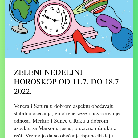
ZELENI NEDELJNI
HOROSKOP OD 11.7. DO 18.7.
2022.
Venera i Saturn u dobrom aspektu obećavaju
stabilna osećanja, emotivne veze i učvršćivanje
odnosa. Merkur i Sunce u Raku u dobrom
aspektu sa Marsom, jasne, precizne i direktne
reči. Vreme je da se obećanja ispune ili daju.