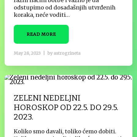
razni načini borbe i važno je da
odstupimo od dosadašnjih utvrđenih
koraka, neće voditi…
READ MORE
May 28, 2023
|
by
astrogrineta
ZELENI NEDELJNI
HOROSKOP OD 22.5. DO 29.5.
2023.
Koliko smo davali, toliko ćemo dobiti.