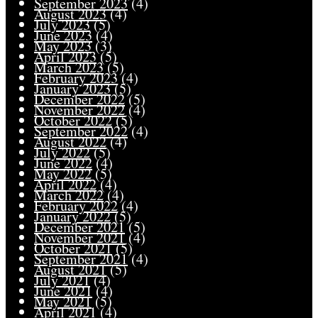
September 2023
(4)
August 2023
(4)
July 2023
(5)
June 2023
(4)
May 2023
(3)
April 2023
(5)
March 2023
(5)
February 2023
(4)
January 2023
(5)
December 2022
(5)
November 2022
(4)
October 2022
(5)
September 2022
(4)
August 2022
(4)
July 2022
(5)
June 2022
(4)
May 2022
(5)
April 2022
(4)
March 2022
(4)
February 2022
(4)
January 2022
(5)
December 2021
(5)
November 2021
(4)
October 2021
(5)
September 2021
(4)
August 2021
(5)
July 2021
(4)
June 2021
(4)
May 2021
(5)
April 2021
(4)