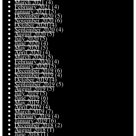
March 2021
(4)
February 2021
(4)
January 2021
(5)
December 2020
(5)
November 2020
(6)
October 2020
(4)
September 2020
(4)
August 2020
(5)
July 2020
(5)
June 2020
(4)
May 2020
(5)
April 2020
(4)
March 2020
(5)
February 2020
(4)
January 2020
(5)
December 2019
(6)
November 2019
(4)
October 2019
(4)
September 2019
(5)
August 2019
(5)
July 2019
(5)
June 2019
(6)
May 2019
(5)
April 2019
(4)
March 2019
(7)
February 2019
(4)
January 2019
(6)
December 2018
(2)
August 2018
(1)
June 2018
(1)