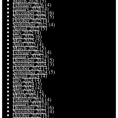
March 2026
(5)
February 2026
(4)
January 2026
(4)
December 2025
(6)
November 2025
(5)
October 2025
(4)
September 2025
(4)
August 2025
(5)
July 2025
(4)
June 2025
(6)
May 2025
(5)
April 2025
(4)
March 2025
(5)
February 2025
(4)
January 2025
(4)
December 2024
(5)
November 2024
(3)
October 2024
(4)
September 2024
(5)
August 2024
(4)
July 2024
(4)
June 2024
(5)
May 2024
(4)
April 2024
(4)
March 2024
(5)
February 2024
(4)
January 2024
(4)
December 2023
(6)
November 2023
(4)
October 2023
(6)