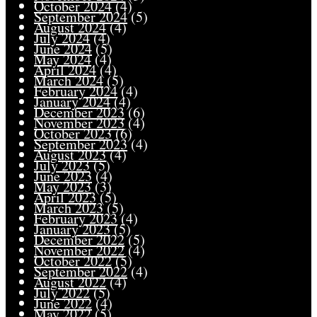
October 2024
(4)
September 2024
(5)
August 2024
(4)
July 2024
(4)
June 2024
(5)
May 2024
(4)
April 2024
(4)
March 2024
(5)
February 2024
(4)
January 2024
(4)
December 2023
(6)
November 2023
(4)
October 2023
(6)
September 2023
(4)
August 2023
(4)
July 2023
(5)
June 2023
(4)
May 2023
(3)
April 2023
(5)
March 2023
(5)
February 2023
(4)
January 2023
(5)
December 2022
(5)
November 2022
(4)
October 2022
(5)
September 2022
(4)
August 2022
(4)
July 2022
(5)
June 2022
(4)
May 2022
(5)