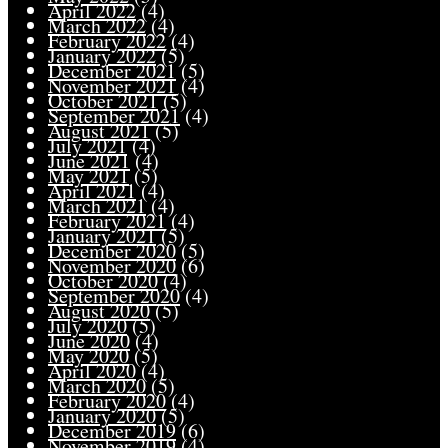
April 2022
(4)
March 2022
(4)
February 2022
(4)
January 2022
(5)
December 2021
(5)
November 2021
(4)
October 2021
(5)
September 2021
(4)
August 2021
(5)
July 2021
(4)
June 2021
(4)
May 2021
(5)
April 2021
(4)
March 2021
(4)
February 2021
(4)
January 2021
(5)
December 2020
(5)
November 2020
(6)
October 2020
(4)
September 2020
(4)
August 2020
(5)
July 2020
(5)
June 2020
(4)
May 2020
(5)
April 2020
(4)
March 2020
(5)
February 2020
(4)
January 2020
(5)
December 2019
(6)
November 2019
(4)