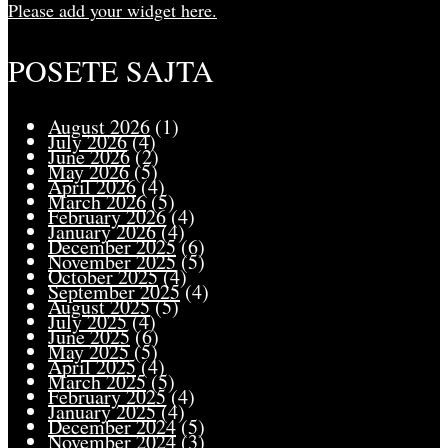
Please add your widget here.
POSETE SAJTA
August 2026
(1)
July 2026
(4)
June 2026
(2)
May 2026
(5)
April 2026
(4)
March 2026
(5)
February 2026
(4)
January 2026
(4)
December 2025
(6)
November 2025
(5)
October 2025
(4)
September 2025
(4)
August 2025
(5)
July 2025
(4)
June 2025
(6)
May 2025
(5)
April 2025
(4)
March 2025
(5)
February 2025
(4)
January 2025
(4)
December 2024
(5)
November 2024
(3)