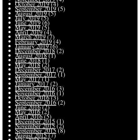
October 2019
(4)
September 2019
(5)
August 2019
(5)
July 2019
(5)
June 2019
(6)
May 2019
(5)
April 2019
(4)
March 2019
(7)
February 2019
(4)
January 2019
(6)
December 2018
(2)
August 2018
(1)
June 2018
(1)
May 2018
(2)
December 2017
(2)
September 2017
(1)
May 2017
(1)
January 2017
(2)
December 2016
(3)
November 2016
(1)
October 2016
(3)
September 2016
(2)
June 2016
(2)
May 2016
(2)
April 2016
(5)
December 2015
(1)
November 2015
(2)
September 2015
(8)
August 2015
(7)
July 2015
(13)