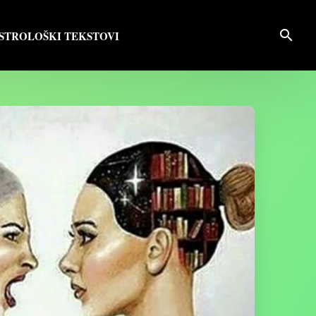
search
STROLOŠKI TEKSTOVI