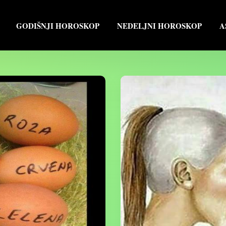
GODIŠNJI HOROSKOP
NEDELJNI HOROSKOP
A