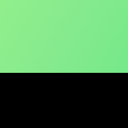
Unesite svoju adresu e-pošt