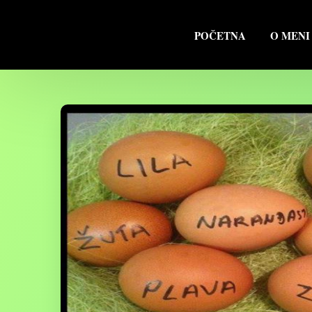
POČETNA
O MENI