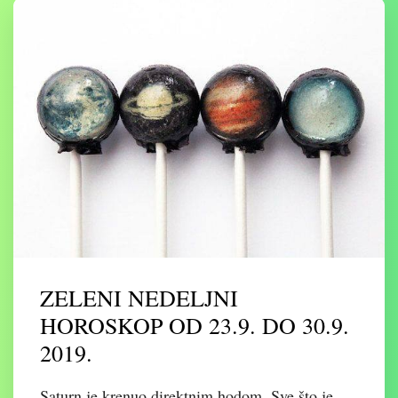
ZELENI NEDELJNI
HOROSKOP OD 23.9. DO 30.9.
2019.
Saturn je krenuo direktnim hodom. Sve što je