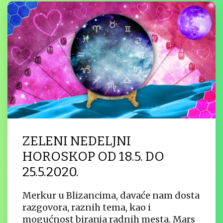
ZELENI NEDELJNI
HOROSKOP OD 18.5. DO
25.5.2020.
Merkur u Blizancima, davaće nam dosta
razgovora, raznih tema, kao i
mogućnost biranja radnih mesta. Mars