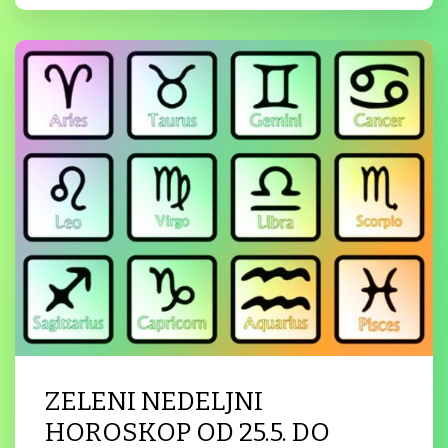
ZELENI NEDELJNI
HOROSKOP OD 25.5. DO