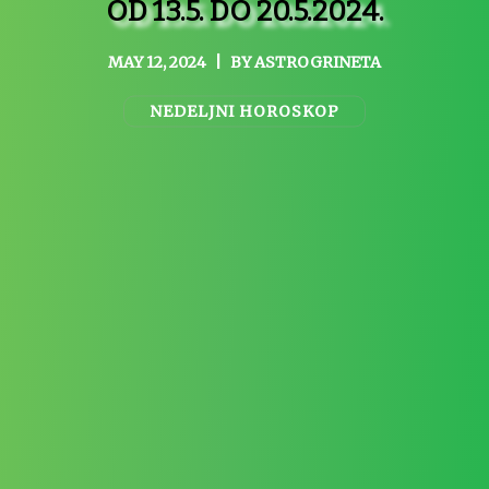
OD 13.5. DO 20.5.2024.
MAY 12, 2024
|
BY
ASTROGRINETA
NEDELJNI HOROSKOP