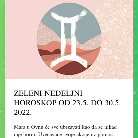
ZELENI NEDELJNI
HOROSKOP OD 23.5. DO 30.5.
2022.
Mars u Ovnu će sve ubrzavati kao da se nikad
nije borio. Uvećavaće svoje akcije uz pomoć