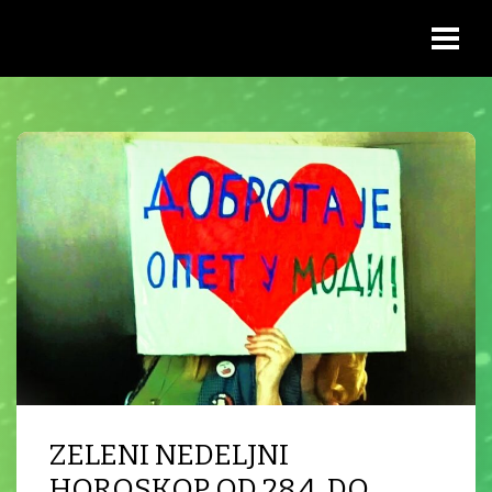
ZELENI NEDELJNI
HOROSKOP OD 28.4. DO